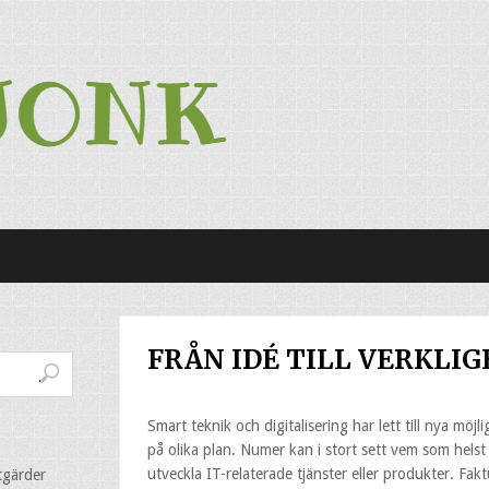
FRÅN IDÉ TILL VERKLI
Smart teknik och digitalisering har lett till nya möjl
på olika plan. Numer kan i stort sett vem som hels
utveckla IT-relaterade tjänster eller produkter. Fak
tgärder