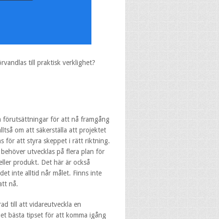
rvandlas till praktisk verklighet?
a förutsättningar för att nå framgång
ltså om att säkerställa att projektet
för att styra skeppet i rätt riktning.
 behöver utvecklas på flera plan för
 eller produkt. Det här är också
edet inte alltid når målet. Finns inte
tt nå.
d till att vidareutveckla en
Det bästa tipset för att komma igång