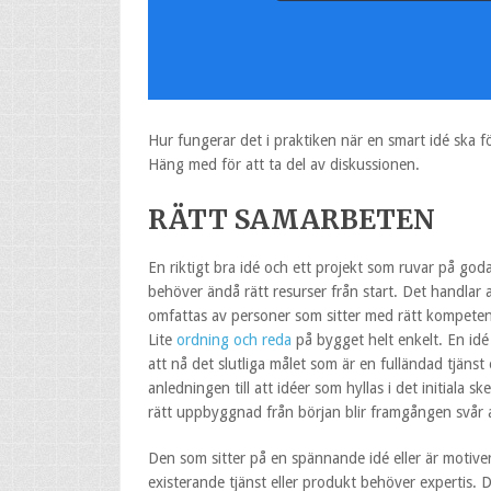
Hur fungerar det i praktiken när en smart idé ska fö
Häng med för att ta del av diskussionen.
RÄTT SAMARBETEN
En riktigt bra idé och ett projekt som ruvar på god
behöver ändå rätt resurser från start. Det handlar al
omfattas av personer som sitter med rätt kompetens 
Lite
ordning och reda
på bygget helt enkelt. En idé
att nå det slutliga målet som är en fulländad tjänst
anledningen till att idéer som hyllas i det initiala sk
rätt uppbyggnad från början blir framgången svår a
Den som sitter på en spännande idé eller är motivera
existerande tjänst eller produkt behöver expertis. 