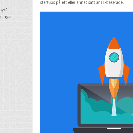
startups på ett eller annat sätt är IT-baserade.
byrå
sningar