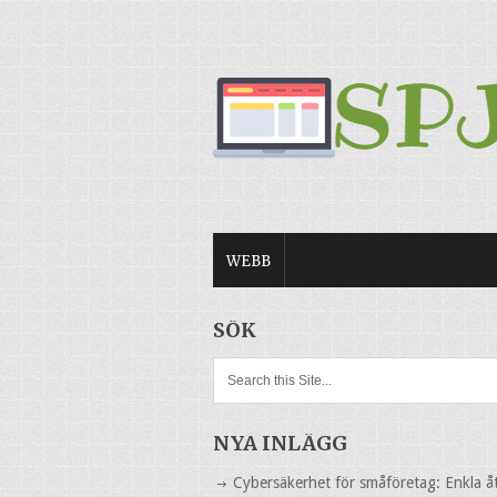
WEBB
SÖK
NYA INLÄGG
Cybersäkerhet för småföretag: Enkla å