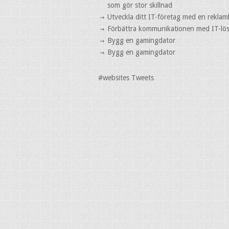
som gör stor skillnad
Utveckla ditt IT-företag med en reklam
Förbättra kommunikationen med IT-lö
Bygg en gamingdator
Bygg en gamingdator
#websites Tweets