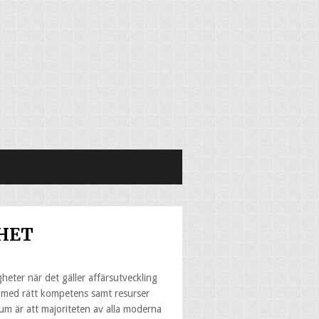
GHET
igheter när det gäller affärsutveckling
t med rätt kompetens samt resurser
tum är att majoriteten av alla moderna