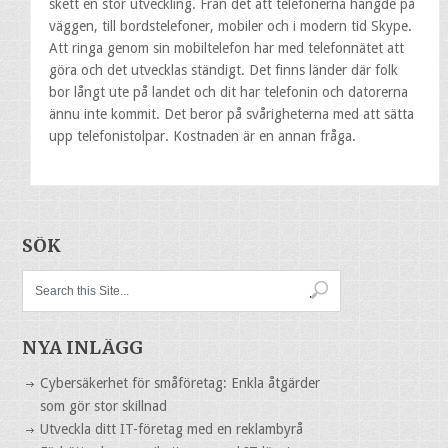
skett en stor utveckling. Från det att telefonerna hängde på
väggen, till bordstelefoner, mobiler och i modern tid Skype.
Att ringa genom sin mobiltelefon har med telefonnätet att
göra och det utvecklas ständigt. Det finns länder där folk
bor långt ute på landet och dit har telefonin och datorerna
ännu inte kommit. Det beror på svårigheterna med att sätta
upp telefonistolpar. Kostnaden är en annan fråga.
SÖK
NYA INLÄGG
Cybersäkerhet för småföretag: Enkla åtgärder
som gör stor skillnad
Utveckla ditt IT-företag med en reklambyrå