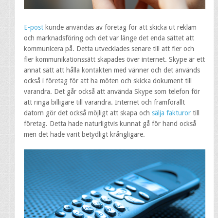
E-post
kunde användas av företag för att skicka ut reklam
och marknadsföring och det var länge det enda sättet att
kommunicera på. Detta utvecklades senare till att fler och
fler kommunikationssätt skapades över internet. Skype är ett
annat sätt att hålla kontakten med vänner och det används
också i företag för att ha möten och skicka dokument till
varandra. Det går också att använda Skype som telefon för
att ringa billigare till varandra. Internet och framförallt
datorn gör det också möjligt att skapa och
sälja fakturor
till
företag. Detta hade naturligtvis kunnat gå för hand också
men det hade varit betydligt krångligare.