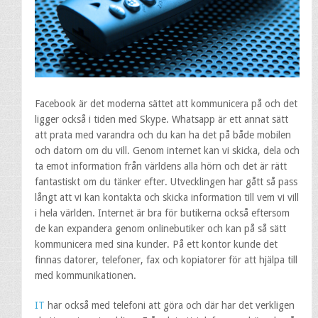
Facebook är det moderna sättet att kommunicera på och det
ligger också i tiden med Skype. Whatsapp är ett annat sätt
att prata med varandra och du kan ha det på både mobilen
och datorn om du vill. Genom internet kan vi skicka, dela och
ta emot information från världens alla hörn och det är rätt
fantastiskt om du tänker efter. Utvecklingen har gått så pass
långt att vi kan kontakta och skicka information till vem vi vill
i hela världen. Internet är bra för butikerna också eftersom
de kan expandera genom onlinebutiker och kan på så sätt
kommunicera med sina kunder. På ett kontor kunde det
finnas datorer, telefoner, fax och kopiatorer för att hjälpa till
med kommunikationen.
IT
har också med telefoni att göra och där har det verkligen