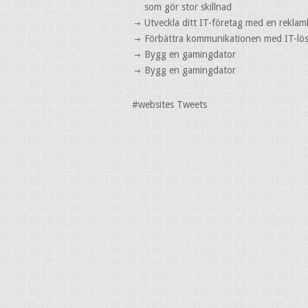
som gör stor skillnad
Utveckla ditt IT-företag med en reklam
Förbättra kommunikationen med IT-lö
Bygg en gamingdator
Bygg en gamingdator
#websites Tweets