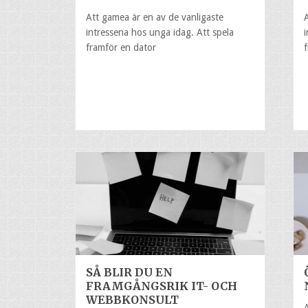
Att gamea är en av de vanligaste
intressena hos unga idag. Att spela
framför en dator
SÅ BLIR DU EN
FRAMGÅNGSRIK IT- OCH
WEBBKONSULT