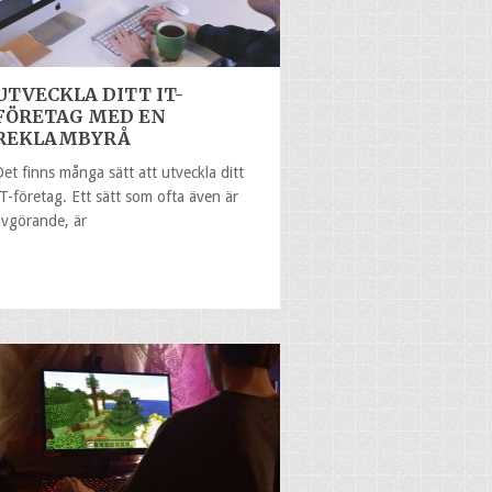
UTVECKLA DITT IT-
FÖRETAG MED EN
REKLAMBYRÅ
Det finns många sätt att utveckla ditt
IT-företag. Ett sätt som ofta även är
avgörande, är