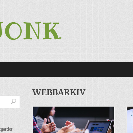
WEBBARKIV
tgärder