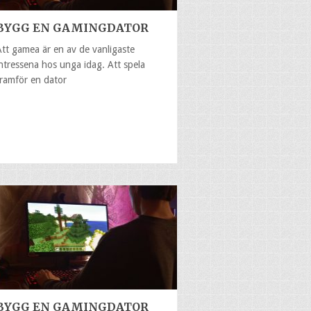
BYGG EN GAMINGDATOR
Att gamea är en av de vanligaste
intressena hos unga idag. Att spela
framför en dator
BYGG EN GAMINGDATOR