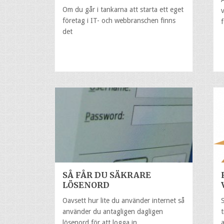
Om du går i tankarna att starta ett eget
företag i IT- och webbranschen finns
det
SÅ FÅR DU SÄKRARE
LÖSENORD
Oavsett hur lite du använder internet så
använder du antagligen dagligen
lösenord för att logga in