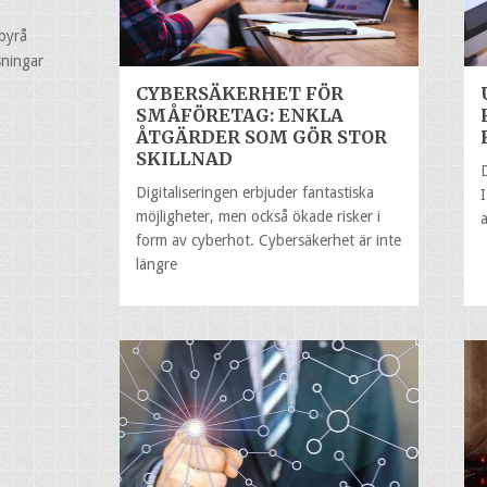
byrå
sningar
CYBERSÄKERHET FÖR
SMÅFÖRETAG: ENKLA
ÅTGÄRDER SOM GÖR STOR
SKILLNAD
Digitaliseringen erbjuder fantastiska
möjligheter, men också ökade risker i
form av cyberhot. Cybersäkerhet är inte
längre