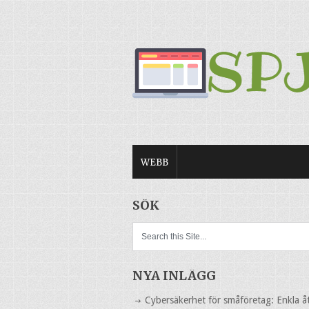
WEBB
SÖK
NYA INLÄGG
Cybersäkerhet för småföretag: Enkla å