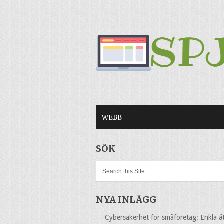
WEBB
SÖK
NYA INLÄGG
Cybersäkerhet för småföretag: Enkla å