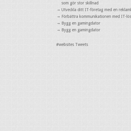
som gör stor skillnad
Utveckla ditt IT-företag med en reklam
Förbättra kommunikationen med IT-lö
Bygg en gamingdator
Bygg en gamingdator
#websites Tweets