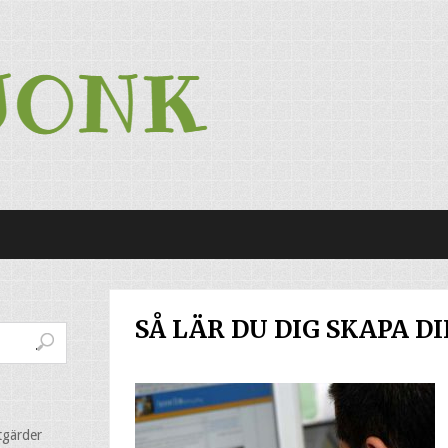
SÅ LÄR DU DIG SKAPA D
tgärder