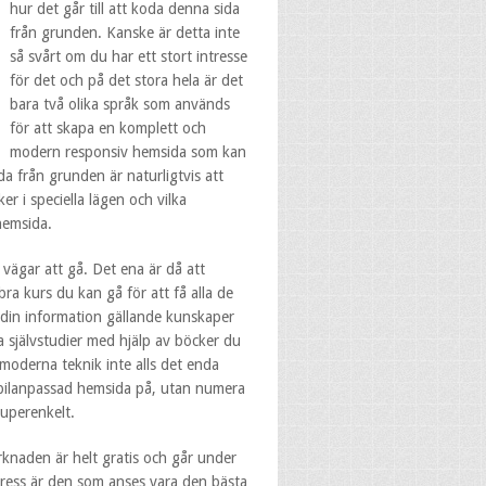
hur det går till att koda denna sida
från grunden. Kanske är detta inte
så svårt om du har ett stort intresse
för det och på det stora hela är det
bara två olika språk som används
för att skapa en komplett och
modern responsiv hemsida som kan
da från grunden är naturligtvis att
er i speciella lägen och vilka
hemsida.
 vägar att gå. Det ena är då att
bra kurs du kan gå för att få alla de
 din information gällande kunskaper
a självstudier med hjälp av böcker du
moderna teknik inte alls det enda
obilanpassad hemsida på, utan numera
superenkelt.
naden är helt gratis och går under
ess är den som anses vara den bästa